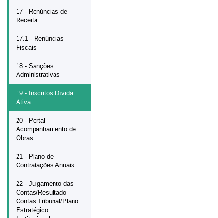
17 - Renúncias de
Receita
17.1 - Renúncias
Fiscais
18 - Sanções
Administrativas
19 - Inscritos Dívida
Ativa
20 - Portal
Acompanhamento de
Obras
21 - Plano de
Contratações Anuais
22 - Julgamento das
Contas/Resultado
Contas Tribunal/Plano
Estratégico