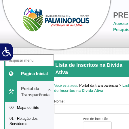
PRE
Acesse 
Pesquis
Lista de Inscritos na Dívida
Ativa
Página Inicial
Portal da transparência >
Lis
Você está aqui:
Portal da
de Inscritos na Dívida Ativa
Transparência
Nome:
00 - Mapa do Site
01 - Relação dos
Ano de Inclusão:
Servidores