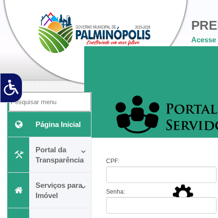
PRE
Acesse 
Pesquis
Página Inicial
Portal da
Transparência
CPF:
Serviços para
Senha:
Imóvel