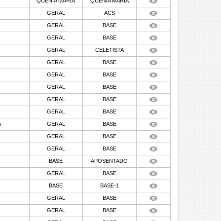
QUENIA MARIA
QUENIA MARIA
GERAL
ACS
GERAL
BASE
GERAL
BASE
GERAL
CELETISTA
GERAL
BASE
GERAL
BASE
GERAL
BASE
GERAL
BASE
GERAL
BASE
A
GERAL
BASE
GERAL
BASE
GERAL
BASE
BASE
APOSENTADO
GERAL
BASE
BASE
BASE-1
GERAL
BASE
GERAL
BASE