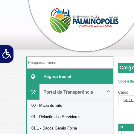
Cargo
Página Inicial
Você está
Portal da Transparência
Cargo:
00 - Mapa do Site
01 - Relação dos Servidores
N.
01.1 - Dados Gerais Folha