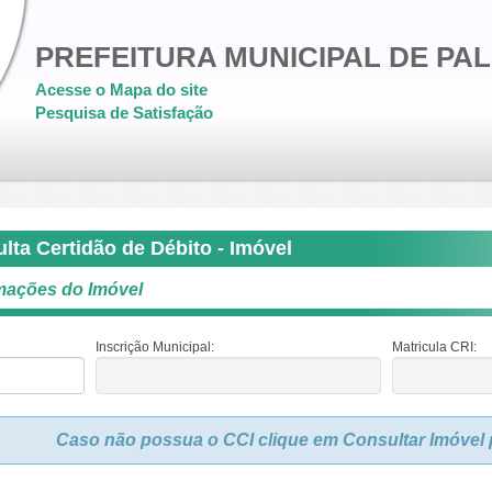
PREFEITURA MUNICIPAL DE PA
Acesse o Mapa do site
Pesquisa de Satisfação
lta Certidão de Débito - Imóvel
mações do Imóvel
Inscrição Municipal:
Matricula CRI:
Caso não possua o CCI clique em Consultar Imóvel p