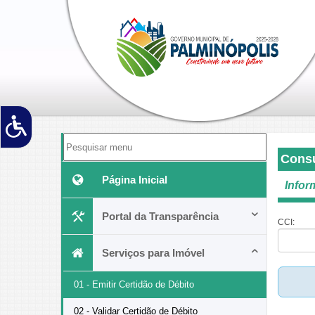
Consu
Página Inicial
Infor
Portal da Transparência
CCI:
Serviços para Imóvel
01 - Emitir Certidão de Débito
02 - Validar Certidão de Débito