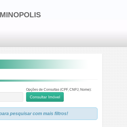
LMINOPOLIS
Opções de Consultas (CPF, CNPJ, Nome):
ara pesquisar com mais filtros!