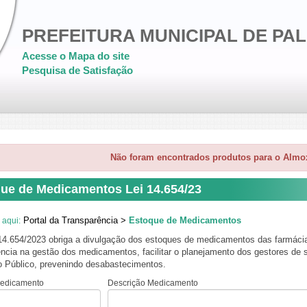
PREFEITURA MUNICIPAL DE PA
Acesse o Mapa do site
Pesquisa de Satisfação
Não foram encontrados produtos para o Almox
ue de Medicamentos Lei 14.654/23
Portal da Transparência >
Estoque de Medicamentos
 aqui:
 14.654/2023 obriga a divulgação dos estoques de medicamentos das farmácia
ncia na gestão dos medicamentos, facilitar o planejamento dos gestores de saú
io Público, prevenindo desabastecimentos.
edicamento
Descrição Medicamento