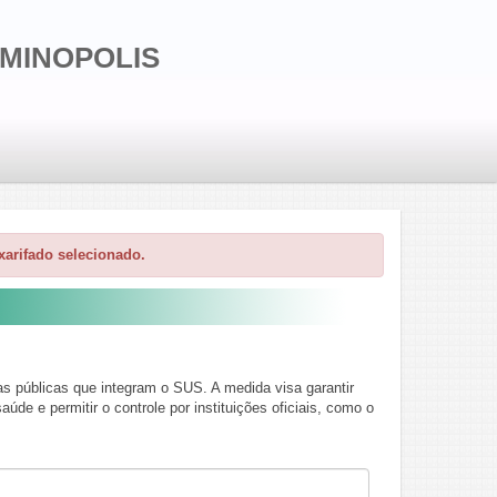
LMINOPOLIS
arifado selecionado.
s públicas que integram o SUS. A medida visa garantir
de e permitir o controle por instituições oficiais, como o