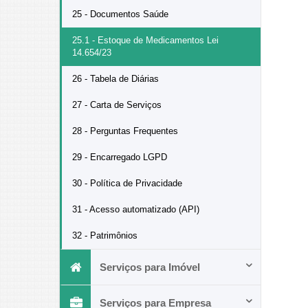
25 - Documentos Saúde
25.1 - Estoque de Medicamentos Lei
14.654/23
26 - Tabela de Diárias
27 - Carta de Serviços
28 - Perguntas Frequentes
29 - Encarregado LGPD
30 - Política de Privacidade
31 - Acesso automatizado (API)
32 - Patrimônios
Serviços para Imóvel
Serviços para Empresa