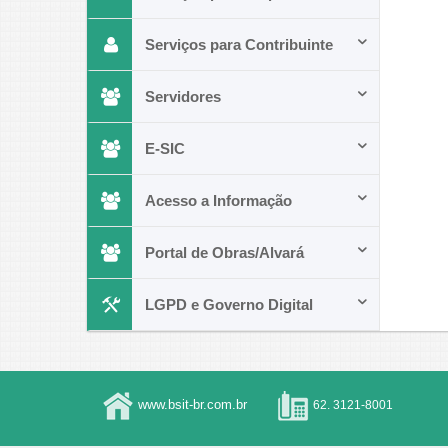
Serviços para Contribuinte
Servidores
E-SIC
Acesso a Informação
Portal de Obras/Alvará
LGPD e Governo Digital
www.bsit-br.com.br
62. 3121-8001