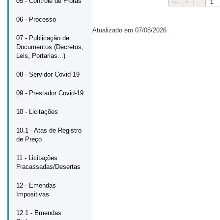
05 - Controle de Frotas
««
«
1
06 - Processo
Atualizado em 07/08/2026
07 - Publicação de
Documentos (Decretos,
Leis, Portarias...)
08 - Servidor Covid-19
09 - Prestador Covid-19
10 - Licitações
10.1 - Atas de Registro
de Preço
11 - Licitações
Fracassadas/Desertas
12 - Emendas
Impositivas
12.1 - Emendas