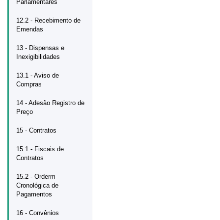
Parlamentares
12.2 - Recebimento de
Emendas
13 - Dispensas e
Inexigibilidades
13.1 - Aviso de
Compras
14 - Adesão Registro de
Preço
15 - Contratos
15.1 - Fiscais de
Contratos
15.2 - Orderm
Cronológica de
Pagamentos
16 - Convênios