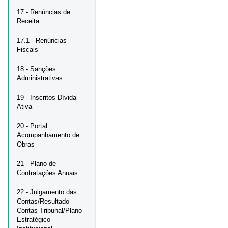
17 - Renúncias de
Receita
17.1 - Renúncias
Fiscais
18 - Sanções
Administrativas
19 - Inscritos Dívida
Ativa
20 - Portal
Acompanhamento de
Obras
21 - Plano de
Contratações Anuais
22 - Julgamento das
Contas/Resultado
Contas Tribunal/Plano
Estratégico